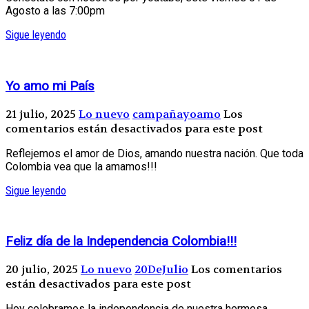
Agosto a las 7:00pm
Sigue leyendo
Yo amo mi País
21 julio, 2025
Lo nuevo
campañayoamo
Los
comentarios están desactivados para este post
Reflejemos el amor de Dios, amando nuestra nación. Que toda
Colombia vea que la amamos!!!
Sigue leyendo
Feliz día de la Independencia Colombia!!!
20 julio, 2025
Lo nuevo
20DeJulio
Los comentarios
están desactivados para este post
Hoy celebramos la independencia de nuestra hermosa