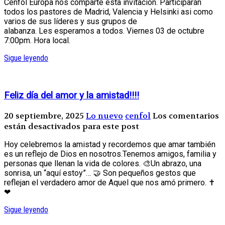
Cenfol Europa nos comparte esta invitación. Participarán
todos los pastores de Madrid, Valencia y Helsinki asi como
varios de sus líderes y sus grupos de
alabanza. Les esperamos a todos. Viernes 03 de octubre
7:00pm. Hora local.
Sigue leyendo
Feliz día del amor y la amistad!!!!
20 septiembre, 2025
Lo nuevo
cenfol
Los comentarios
están desactivados para este post
Hoy celebremos la amistad y recordemos que amar también
es un reflejo de Dios en nosotros.Tenemos amigos, familia y
personas que llenan la vida de colores. 🎨Un abrazo, una
sonrisa, un “aquí estoy”… 🤝 Son pequeños gestos que
reflejan el verdadero amor de Aquel que nos amó primero. ✝
❤
Sigue leyendo