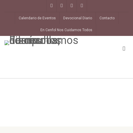
Calendario de Eventos
Devocional Diario
Contacto
En Cenfol Nos Cuidamos Todos