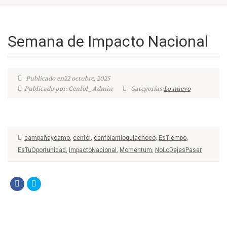
Semana de Impacto Nacional
Publicado en22 octubre, 2025
Publicado por: Cenfol_Admin
Categorías:
Lo nuevo
campañayoamo
,
cenfol
,
cenfolantioquiachoco
,
EsTiempo
,
EsTuOportunidad
,
ImpactoNacional
,
Momentum
,
NoLoDejesPasar