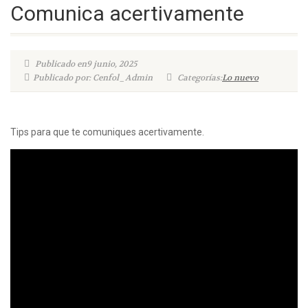
Comunica acertivamente
Publicado en9 junio, 2025
Publicado por: Cenfol_Admin
Categorías:
Lo nuevo
Tips para que te comuniques acertivamente.