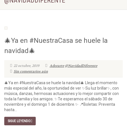
@NAVIDADDIFERENTE
🎄Ya en #NuestraCasa se huele la
navidad🎄
22 octubre, 2019
Adorarte
@NavidadDiferente
Sin comentarios aún
🎄Ya en #NuestraCasa se huele la navidad🎄 Llega el momento
más especial del año, la oportunidad de ver ✨Su luz brillar✨, con
música, danzas, hermosas actuaciones y lo mejor compartir con
toda la familia y los amigos. ✨Te esperamos el sábado 30 de
noviembre y el domingo 1 de diciembre.✨ 📍Boletas: Preventa
hasta...
SIGUE LEYENDO