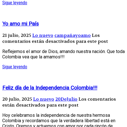
Sigue leyendo
Yo amo mi País
21 julio, 2025
Lo nuevo
campañayoamo
Los
comentarios están desactivados para este post
Reflejemos el amor de Dios, amando nuestra nación. Que toda
Colombia vea que la amamos!!!
Sigue leyendo
Feliz día de la Independencia Colombia!!!
20 julio, 2025
Lo nuevo
20DeJulio
Los comentarios
están desactivados para este post
Hoy celebramos la independencia de nuestra hermosa
Colombia y recordamos que la verdadera libertad está en
Cristo. Oremos y actuemos con amor por cada rincón de