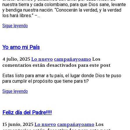
nuestra tierra y cada colombiano, para que Dios sane, levante
y bendiga nuestra nación. “Conocerán la verdad, y la verdad
los hará libres.” –...
Sigue leyendo
Yo amo mi País
4 julio, 2025
Lo nuevo
campañayoamo
Los
comentarios están desactivados para este post
Estas listo para amar a tu país, el lugar donde Dios te puso
para cumplir el propósito que tiene para ti?
Sigue leyendo
Feliz día del Padre!!!!
15 junio, 2025
Lo nuevo
campañayoamo
Los