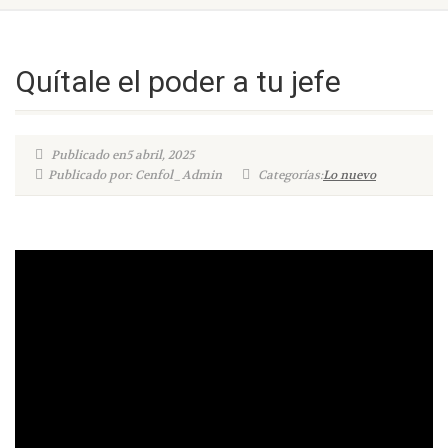
Quítale el poder a tu jefe
Publicado en5 abril, 2025
Publicado por: Cenfol_Admin
Categorías:
Lo nuevo